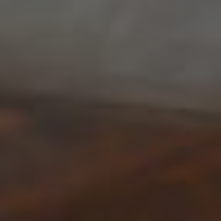
Galleria
Contatti
Blog
0 elementi