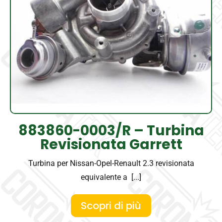
883860-0003/R – Turbina
Revisionata Garrett
Turbina per Nissan-Opel-Renault 2.3 revisionata
equivalente a [...]
Scopri di più