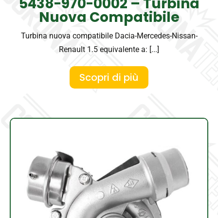
5438-970-0002 – Turbina
Nuova Compatibile
Turbina nuova compatibile Dacia-Mercedes-Nissan-
Renault 1.5 equivalente a: [...]
Scopri di più