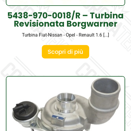
5438-970-0018/R – Turbina
Revisionata Borgwarner
Turbina Fiat-Nissan - Opel - Renault 1.6 [...]
Scopri di più