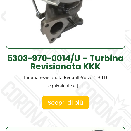
5303-970-0014/U – Turbina
Revisionata KKK
Turbina revisionata Renault-Volvo 1.9 TDi
equivalente a [...]
Scopri di più