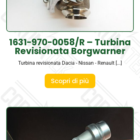
1631-970-0058/R – Turbina
Revisionata Borgwarner
Turbina revisionata Dacia - Nissan - Renault [...]
Scopri di più