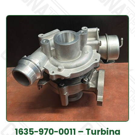
1635-970-0011 – Turbina