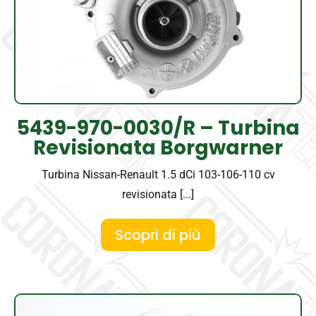
5439-970-0030/R – Turbina
Revisionata Borgwarner
Turbina Nissan-Renault 1.5 dCi 103-106-110 cv
revisionata [...]
Scopri di più