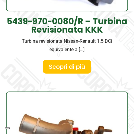
5439-970-0080/R – Turbina
Revisionata KKK
Turbina revisionata Nissan-Renault 1.5 DCi
equivalente a [...]
Scopri di più