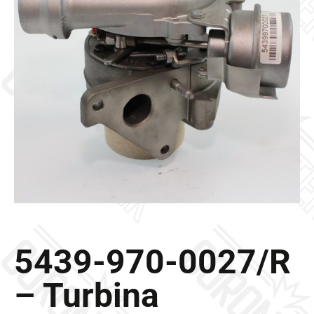
Galleria
Contatti
Blog
0 elementi
5439-970-0027/R
– Turbina