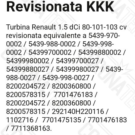
Revisionata KKK
Turbina Renault 1.5 dCi 80-101-103 cv
revisionata equivalente a 5439-970-
0002 / 5439-988-0002 / 5439-998-
0002 / 54399700002 / 54399880002 /
54399980002 / 54399700027 /
54399880027 / 54399980027 / 5439-
988-0027 / 5439-998-0027 /
8200204572 / 8200360800 /
8200578315 / 7701476183 /
8200204572 / 8200360800 /
8200578315 / 292140H220116 /
1102716 / 7701475135 / 7701476183
/ 7711368163.