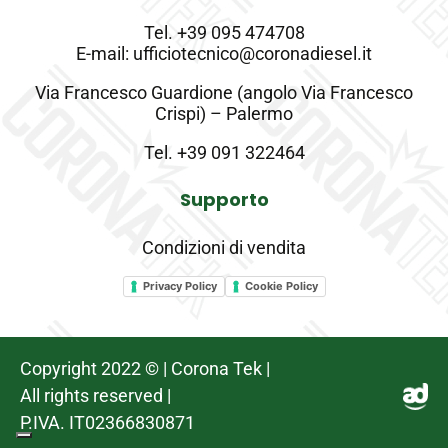
Tel.
+39 095 474708
E-mail: ufficiotecnico@coronadiesel.it
Via Francesco Guardione (angolo Via Francesco
Crispi) – Palermo
Tel.
+39 091 322464
Supporto
Condizioni di vendita
Privacy Policy
Cookie Policy
Copyright 2022 © | Corona Tek |
All rights reserved |
P.IVA. IT02366830871