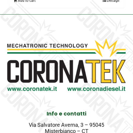
Add to cart
Dettagli
Info e contatti
Via Salvatore Averna, 3 – 95045
Misterbianco – CT