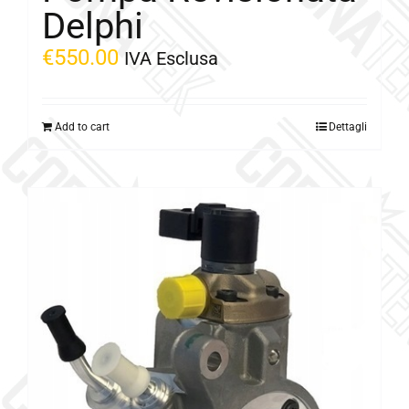
Delphi
€
550.00
IVA Esclusa
Add to cart
Dettagli