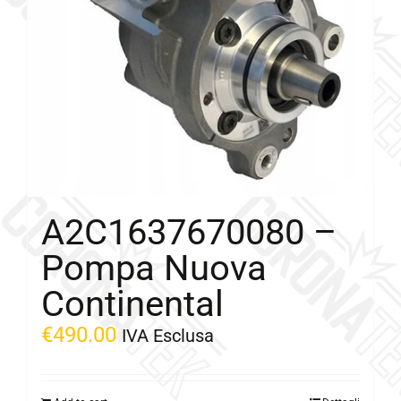
A2C1637670080 –
Pompa Nuova
Continental
€
490.00
IVA Esclusa