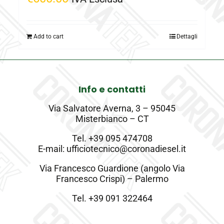
Add to cart
Dettagli
Info e contatti
Via Salvatore Averna, 3 – 95045
Misterbianco – CT
Tel.
+39 095 474708
E-mail: ufficiotecnico@coronadiesel.it
Via Francesco Guardione (angolo Via
Francesco Crispi) – Palermo
Tel.
+39 091 322464