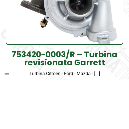
753420-0003/R – Turbina
revisionata Garrett
Turbina Citroen - Ford - Mazda - [...]
Scopri di più