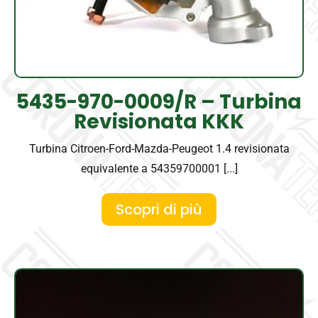
5435-970-0009/R – Turbina
Revisionata KKK
Turbina Citroen-Ford-Mazda-Peugeot 1.4 revisionata
equivalente a 54359700001 [...]
Scopri di più