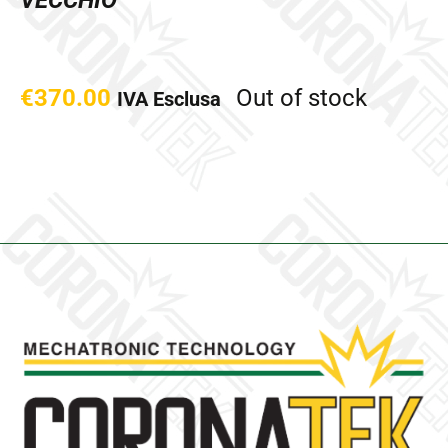
VECCHIO
€
370.00
Out of stock
IVA Esclusa