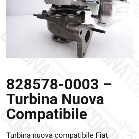
Galleria
Contatti
Blog
0 elementi
828578-0003 –
Turbina Nuova
Compatibile
Turbina nuova compatibile Fiat –