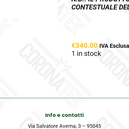
CONTESTUALE DE
€
340.00
IVA Esclus
1 in stock
Info e contatti
Via Salvatore Averna, 3 – 95045