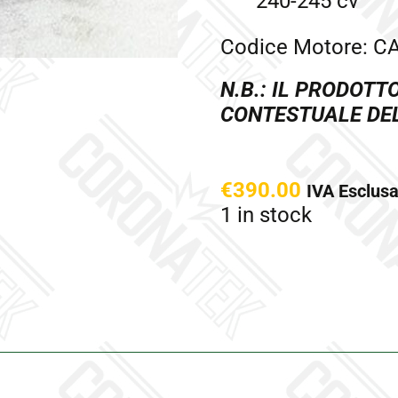
240-245 cv
Codice Motore: C
N.B.: IL PRODOTT
CONTESTUALE DE
€
390.00
IVA Esclus
1 in stock