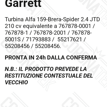
Garrett
Turbina Alfa 159-Brera-Spider 2.4 JTD
210 cv equivalente a 767878-0001 /
767878-1 / 767878-2001 / 767878-
5001S / 71793883 / 55217621 /
55208456 / 55208456.
PRONTA IN 24h DALLA CONFERMA
N.B.: IL PRODOTTO PREVEDE LA
RESTITUZIONE CONTESTUALE DEL
VECCHIO