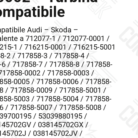
mpatibile
patibile Audi – Skoda –
lente a 712077-1 / 712077-0001 /
215-1 / 716215-0001 / 716215-5001
8-2 / 717858-3 / 717858-4 /
6 / 717858-7 / 717858-8 / 717858-
 717858-0002 / 717858-0003 /
858-0005 / 717858-0006 / 717858-
8 / 717858-0009 / 717858-5001 /
858-5003 / 717858-5004 / 717858-
6 / 717858-5007 / 717858-5008 /
039700195 / 53039880195 /
145702GV / 038145702GX /
145702J / 038145702JV /