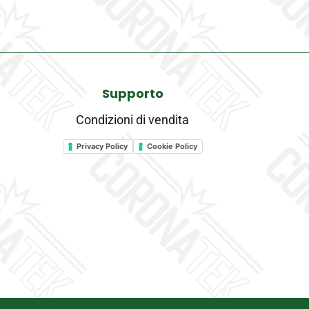
Turbina
Nuova
Compatibile
quantity
Supporto
Condizioni di vendita
Privacy Policy
Cookie Policy