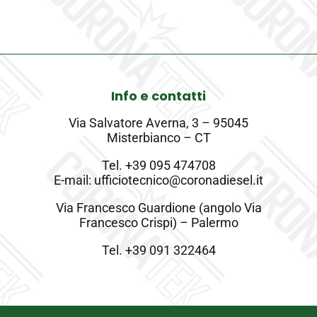
Info e contatti
Via Salvatore Averna, 3 – 95045
Misterbianco – CT
Tel.
+39 095 474708
E-mail: ufficiotecnico@coronadiesel.it
Via Francesco Guardione (angolo Via
Francesco Crispi) – Palermo
Tel.
+39 091 322464