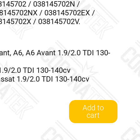
8145702 / 038145702N /
8145702NX / 038145702EX /
8145702X / 038145702V.
ant, A6, A6 Avant 1.9/2.0 TDI 130-
.9/2.0 TDI 130-140cv
ssat 1.9/2.0 TDI 130-140cv
a
Add to
cart
717858-
0002
-