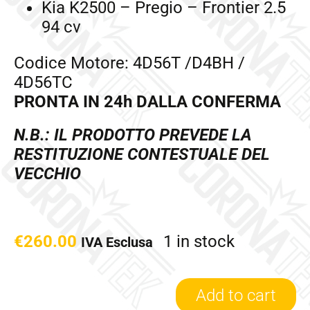
Kia K2500 – Pregio – Frontier 2.5
94 cv
Codice Motore:
4D56T /D4BH /
4D56TC
PRONTA IN 24h DALLA CONFERMA
N.B.: IL PRODOTTO PREVEDE LA
RESTITUZIONE CONTESTUALE DEL
VECCHIO
€
260.00
1 in stock
IVA Esclusa
Add to cart
715924-