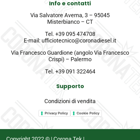
Info e contatti
Via Salvatore Averna, 3 – 95045
Misterbianco – CT
Tel.
+39 095 474708
E-mail: ufficiotecnico@coronadiesel.it
Via Francesco Guardione (angolo Via Francesco
Crispi) – Palermo
Tel.
+39 091 322464
Supporto
Condizioni di vendita
Privacy Policy
Cookie Policy
Copyright 2022 © | Corona Tek |