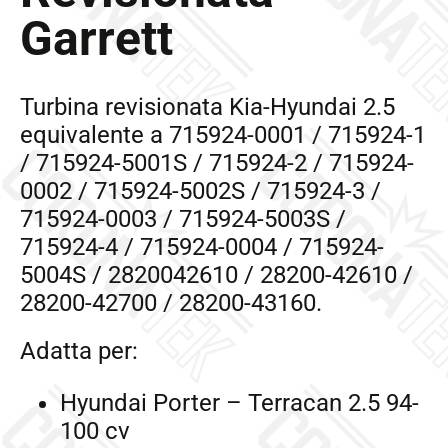
Garrett
Turbina revisionata Kia-Hyundai 2.5
equivalente a 715924-0001 / 715924-1
/ 715924-5001S / 715924-2 / 715924-
0002 / 715924-5002S / 715924-3 /
715924-0003 / 715924-5003S /
715924-4 / 715924-0004 / 715924-
5004S / 2820042610 / 28200-42610 /
28200-42700 / 28200-43160.
Adatta per:
Hyundai Porter – Terracan 2.5 94-
100 cv