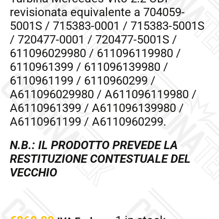
revisionata equivalente a 704059-
5001S / 715383-0001 / 715383-5001S
/ 720477-0001 / 720477-5001S /
611096029980 / 611096119980 /
6110961399 / 611096139980 /
6110961199 / 6110960299 /
A611096029980 / A611096119980 /
A6110961399 / A611096139980 /
A6110961199 / A6110960299.
N.B.: IL PRODOTTO PREVEDE LA
RESTITUZIONE CONTESTUALE DEL
VECCHIO