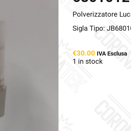
Polverizzatore Lu
Sigla Tipo: JB680
€
30.00
IVA Esclusa
1 in stock