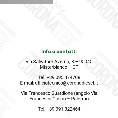
Info e contatti
Via Salvatore Averna, 3 – 95045
Misterbianco – CT
Tel.
+39 095 474708
E-mail: ufficiotecnico@coronadiesel.it
Via Francesco Guardione (angolo Via
Francesco Crispi) – Palermo
Tel.
+39 091 322464