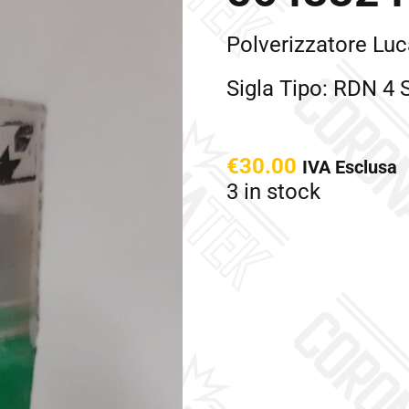
Polverizzatore Lu
Sigla Tipo: RDN 4
€
30.00
IVA Esclusa
3 in stock