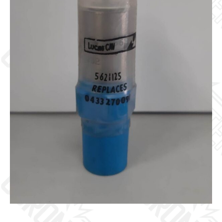
Galleria
Contatti
Blog
0 elementi