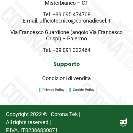
Misterbianco – CT
Tel.
+39 095 474708
E-mail: ufficiotecnico@coronadiesel.it
Via Francesco Guardione (angolo Via Francesco
Crispi) – Palermo
Tel.
+39 091 322464
Supporto
Condizioni di vendita
Privacy Policy
Cookie Policy
Copyright 2022 © | Corona Tek |
All rights reserved |
P.IVA. IT02366830871