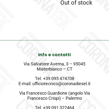
Out of stock
Info e contatti
Via Salvatore Averna, 3 – 95045
Misterbianco – CT
Tel.
+39 095 474708
E-mail: ufficiotecnico@coronadiesel.it
Via Francesco Guardione (angolo Via
Francesco Crispi) – Palermo
Tel.
+39 091 322464