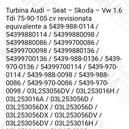
Turbina Audi – Seat – Skoda – Vw 1.6
Tdi 75-90-105 cv revisionata
equivalente a 5439-988-0114 /
54399880114 / 54399880098 /
54399880086 / 54399700086 /
54399700098 / 54399880136 /
54399700136 / 5439-988-0136 / 5439-
970-0136 / 54399700114 / 5439-970-
0114 / 5439-988-0098 / 5439-988-
0086 / 5439-970-0086 / 5439-970-
0098 / 03L253056DV / 03L253016H /
03L253016A / 03L253056D /
03L253056DX / 03L253056D /
03L253056DX / 03L253056DV /
03L253056DV / 03L253016H /