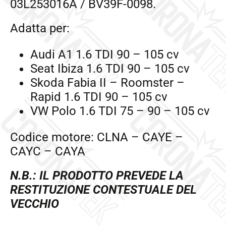
03L253016A / BV39F-0098.
Adatta per:
Audi A1 1.6 TDI 90 – 105 cv
Seat Ibiza 1.6 TDI 90 – 105 cv
Skoda Fabia II – Roomster –
Rapid 1.6 TDI 90 – 105 cv
VW Polo 1.6 TDI 75 – 90 – 105 cv
Codice motore: CLNA – CAYE –
CAYC – CAYA
N.B.: IL PRODOTTO PREVEDE LA
RESTITUZIONE CONTESTUALE DEL
VECCHIO