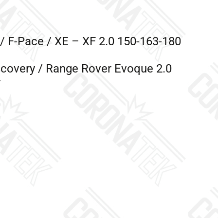
/ F-Pace / XE – XF 2.0 150-163-180
covery / Range Rover Evoque 2.0
v
a