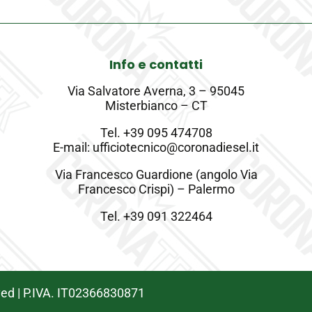
Info e contatti
Via Salvatore Averna, 3 – 95045
Misterbianco – CT
Tel.
+39 095 474708
E-mail: ufficiotecnico@coronadiesel.it
Via Francesco Guardione (angolo Via
Francesco Crispi) – Palermo
Tel.
+39 091 322464
rved | P.IVA. IT02366830871