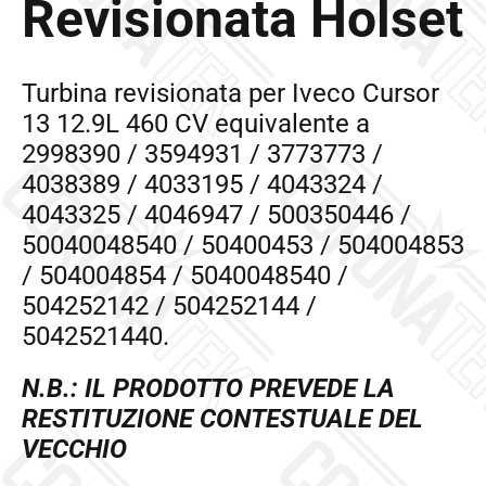
Revisionata Holset
Turbina revisionata per Iveco Cursor
13 12.9L 460 CV equivalente a
2998390 / 3594931 / 3773773 /
4038389 / 4033195 / 4043324 /
4043325 / 4046947 / 500350446 /
50040048540 / 50400453 / 504004853
/ 504004854 / 5040048540 /
504252142 / 504252144 /
5042521440.
N.B.: IL PRODOTTO PREVEDE LA
RESTITUZIONE CONTESTUALE DEL
VECCHIO