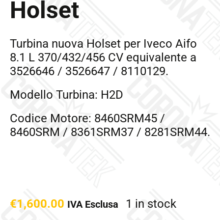
Holset
Turbina nuova Holset per Iveco Aifo
8.1 L 370/432/456 CV equivalente a
3526646 / 3526647 / 8110129.
Modello Turbina: H2D
Codice Motore: 8460SRM45 /
8460SRM / 8361SRM37 / 8281SRM44.
€
1,600.00
1 in stock
IVA Esclusa