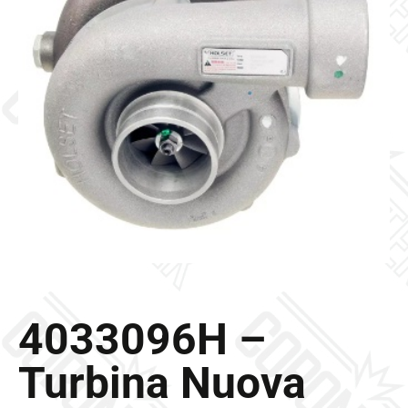
Galleria
Contatti
Blog
0 elementi
4033096H –
Turbina Nuova