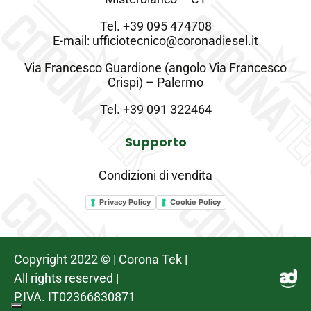
Tel.
+39 095 474708
E-mail: ufficiotecnico@coronadiesel.it
Via Francesco Guardione (angolo Via Francesco
Crispi) – Palermo
Tel.
+39 091 322464
Supporto
Condizioni di vendita
Privacy Policy
Cookie Policy
Copyright 2022 © | Corona Tek |
All rights reserved |
P.IVA. IT02366830871