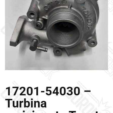
Galleria
Contatti
Blog
0 elementi
17201-54030 –
Turbina