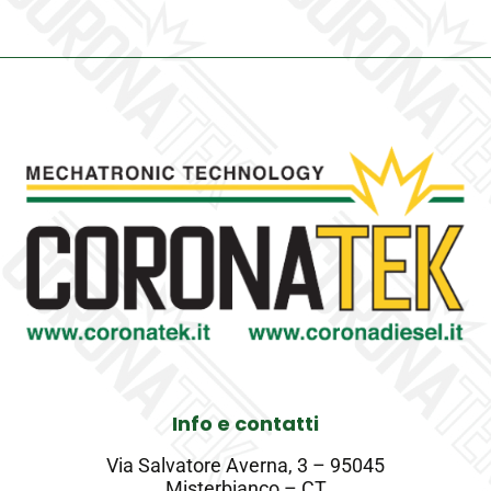
191
quantity
Info e contatti
Via Salvatore Averna, 3 – 95045
Misterbianco – CT