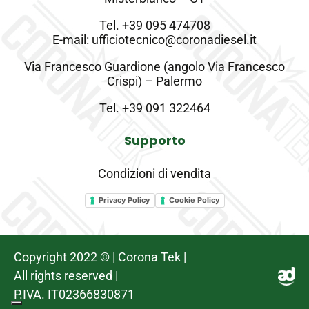
Tel.
+39 095 474708
E-mail: ufficiotecnico@coronadiesel.it
Via Francesco Guardione (angolo Via Francesco
Crispi) – Palermo
Tel.
+39 091 322464
Supporto
Condizioni di vendita
Privacy Policy
Cookie Policy
Copyright 2022 © | Corona Tek |
All rights reserved |
P.IVA. IT02366830871