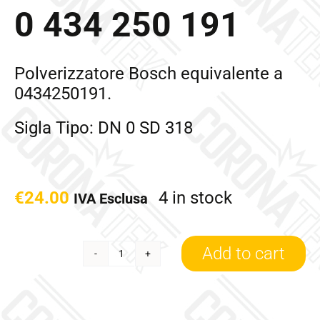
0 434 250 191
Polverizzatore Bosch equivalente a
0434250191.
Sigla Tipo: DN 0 SD 318
€
24.00
4 in stock
IVA Esclusa
Add to cart
0
434
250