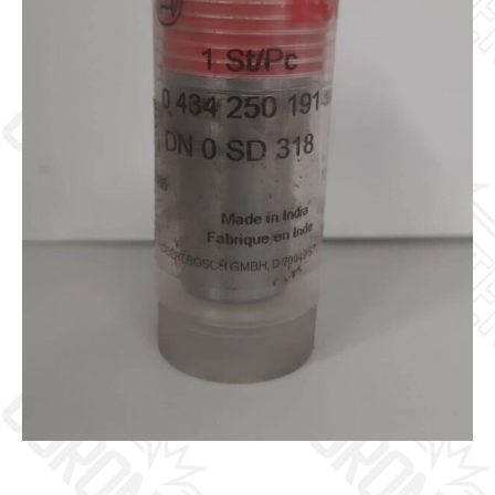
Galleria
Contatti
Blog
0 elementi