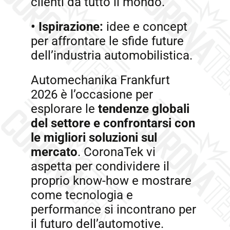
clienti da tutto il mondo.
•
Ispirazione:
idee e concept
per affrontare le sfide future
dell’industria automobilistica.
Automechanika Frankfurt
2026 è l’occasione per
esplorare le
tendenze globali
del
settore e confrontarsi con
le migliori soluzioni sul
mercato
. CoronaTek vi
aspetta per condividere il
proprio know-how e mostrare
come tecnologia e
performance si incontrano per
il futuro dell’automotive.