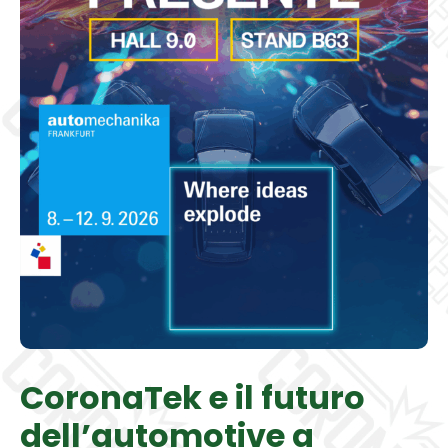
Galleria
Contatti
Blog
0 elementi
CoronaTek e il futuro
dell’automotive a