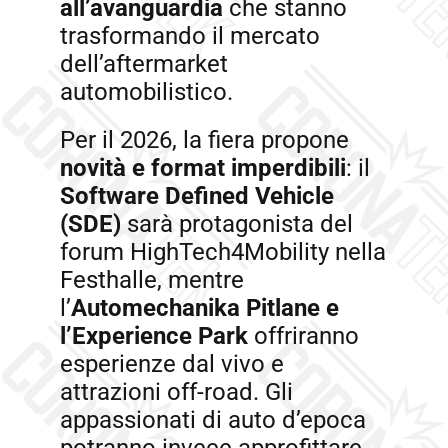
all’avanguardia
che stanno
trasformando il mercato
dell’aftermarket
automobilistico.
Per il 2026, la fiera propone
novità e format imperdibili
: il
Software Defined
Vehicle
(SDE)
sarà protagonista del
forum HighTech4Mobility nella
Festhalle, mentre
l’
Automechanika Pitlane e
l’Experience Park
offriranno
esperienze dal vivo e
attrazioni off-road. Gli
appassionati di auto d’epoca