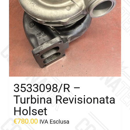
3533098/R –
Turbina Revisionata
Holset
€
780.00
IVA Esclusa