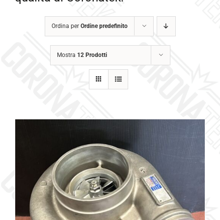
Galleria
Ordina per
Ordine predefinito
Contatti
Mostra
12 Prodotti
Blog
0 elementi