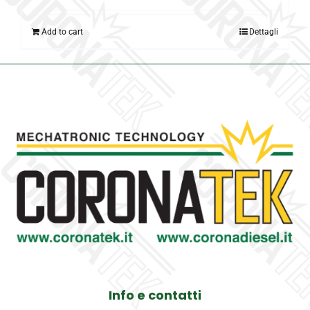
Add to cart
Dettagli
Info e contatti