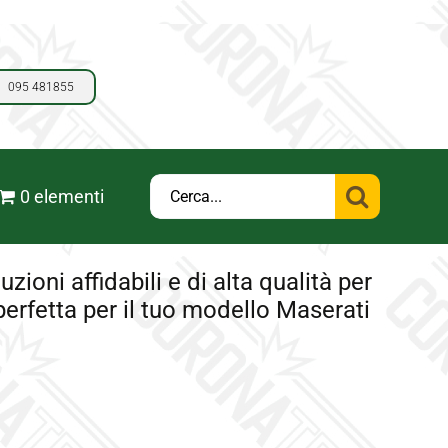
095 481855
Cerca
0 elementi
per:
ioni affidabili e di alta qualità per
 perfetta per il tuo modello Maserati