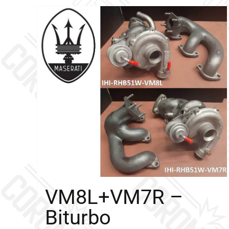
VM8L+VM7R –
Biturbo