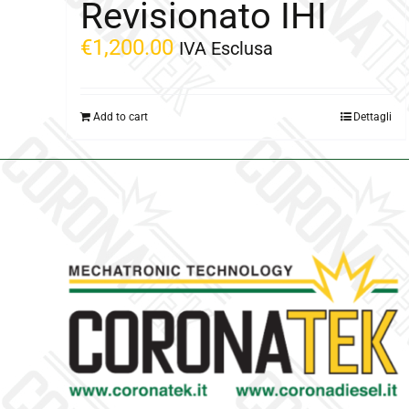
Revisionato IHI
€
1,200.00
IVA Esclusa
Add to cart
Dettagli