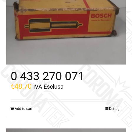
0 433 270 071
€
48.70
IVA Esclusa
Add to cart
Dettagli