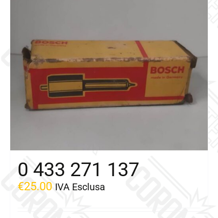
0 433 271 137
€
25.00
IVA Esclusa