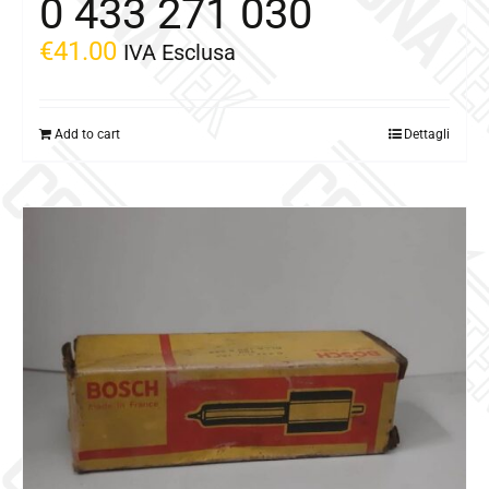
0 433 271 030
€
41.00
IVA Esclusa
Add to cart
Dettagli