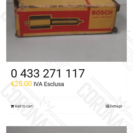
0 433 271 117
€
25.00
IVA Esclusa
Add to cart
Dettagli