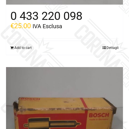
0 433 220 098
€
25.00
IVA Esclusa
Add to cart
Dettagli