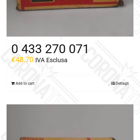
0 433 270 071
€
48.70
IVA Esclusa
Add to cart
Dettagli