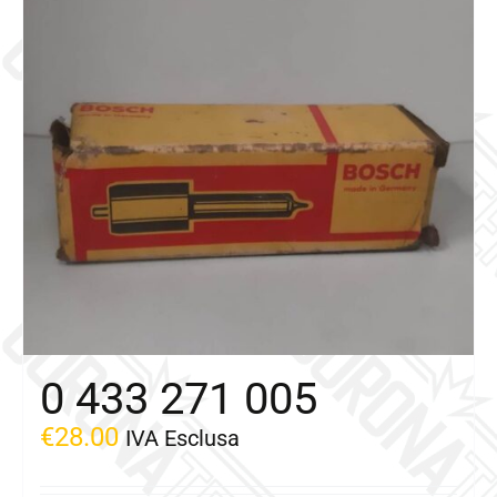
0 433 271 005
€
28.00
IVA Esclusa