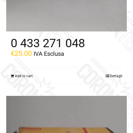
0 433 271 048
€
25.00
IVA Esclusa
Add to cart
Dettagli