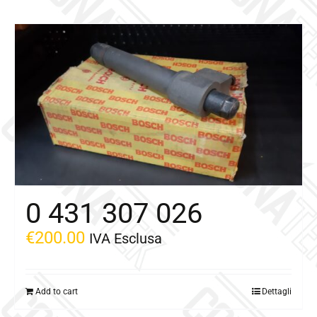
0 431 307 026
€
200.00
IVA Esclusa
Add to cart
Dettagli